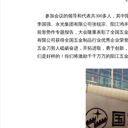
参加会议的领导和代表共300多人，其
李国强、永光集团有限公司张锐宗、阳江鸿丰
前形势作专题报告，大会隆重表彰了全国五
有限公司获得全国五金制品行业优秀企业荣
五金刀剪人砥砺奋进，开拓进取，勇于创新
们是好样的！你们将激励千千万万的阳江五