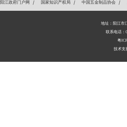
阳江政府门户网
｜
国家知识产权局
｜
中国五金制品协会
｜
地址：阳江市江
联系电话：066
粤ICP
技术支