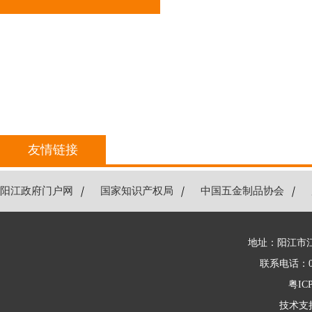
友情链接
阳江政府门户网
｜
国家知识产权局
｜
中国五金制品协会
｜
地址：阳江市江
联系电话：066
粤ICP
技术支