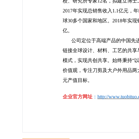
校、研究所专家
1
2
名，拟建立博士
2017年实现总销售收入1.1亿元
球30多个国家和地区。2018年实现
亿。
公司
定位于
高端产品的
中国先
链接全球设计、材料、工艺的共享
模式，实现共创共享
。始终秉持
“
价值观，专注刀剪及大户外用品两
元产值目标。
企业官方网址
：
http://www.tuobituo