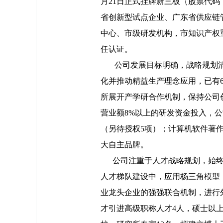
月21日正式挂牌新三板（股票代码
省创新型试点企业、广东省供应链
中心、市级研发机构，市知识产权重点企
任认证。
公司发
展
目标明确，战略规划
化并推动精益生产理念应用，已有
所展开产学研合作机制，保持公司
营业额
8
%以上的研发资金投入，
（另待授权
5
项）
；计算机软件著
大自主品牌。
公司注重于人才战略规划，始终
人才梯队建设中，应用杨三角模型
业龙头企业的强强联合机制，进行
才引进高级职称人才4人，硕士以