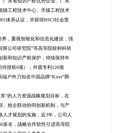
业、广东省知识产权优势企业、广东
省级工程技术中心、市级工程技术
001体系认证，并获得BSCI社会责
培养，
重视智能化和信息化建设，强
有限公司研究院”等高等院校和科研
创新和知识产权保护，持续保持年
另待授权
6
项）
；外观专利
126项
端户外刀知名中国品牌“Kizer”两
水库”的人力资源战略规划目标，在
研、校企联动协同创新机制，与产
略人才规划的实施，近3年，公司人
50
多名，战略合作软性引进高等院