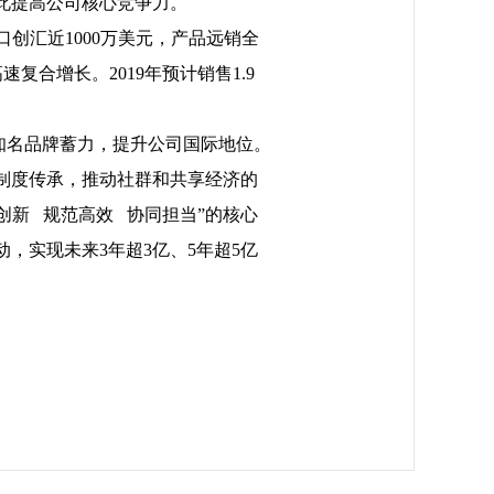
此提高公司核心竞争力。
口创汇近1000万美元，产品远销全
高速复合增长。2
019年预计销售1
.
9
知名品牌蓄力，提升公司国际地位。
制度传承，推动社群和共享经济的
创新
规范高效
协同担当
”的核心
，实现未来3年超3亿、5年超5亿