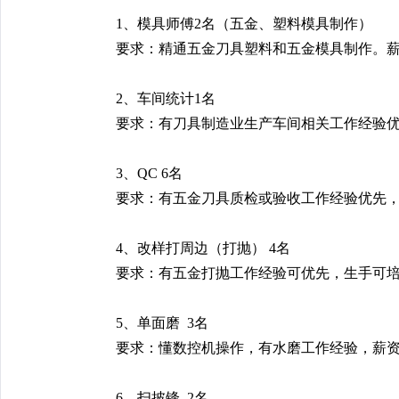
1、模具师傅2名（五金、塑料模具制作）
要求：精通五金刀具塑料和五金模具制作。薪资50
2
、车间统计
1名
要求：有刀具制造业生产车间相关工作经验优先
3
、
QC
6
名
要求：有五金刀具质检或验收工作经验优先，生手可
4、
改样打周边（打抛）
4名
要求：有五金打抛工作经验可优先，生手可培训，薪
5、
单面磨
3名
要求：懂数控机操作，有水磨工作经验，薪资5000
6、
扫披锋
2名