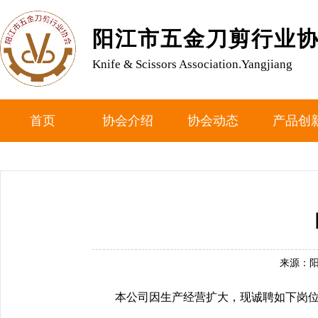
阳江市五金刀剪行业
Knife & Scissors Association.Yangjiang
首页
协会介绍
协会动态
产品创
来源：
本公司因生产经营扩大，现诚聘如下岗