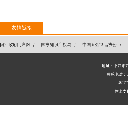
友情链接
阳江政府门户网
｜
国家知识产权局
｜
中国五金制品协会
｜
地址：阳江市江
联系电话：066
粤ICP
技术支